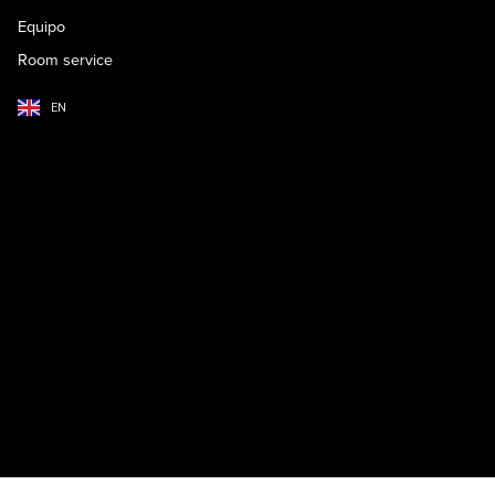
Equipo
Room service
EN