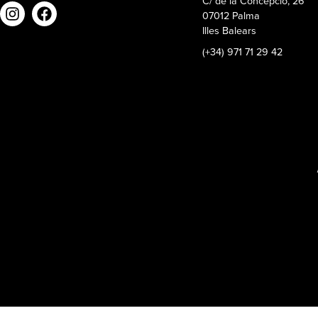
C/ de la Concepció, 26
07012 Palma
Illes Balears
(+34) 971 71 29 42