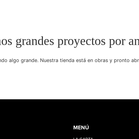
s grandes proyectos por a
do algo grande. Nuestra tienda está en obras y pronto abr
MENÚ